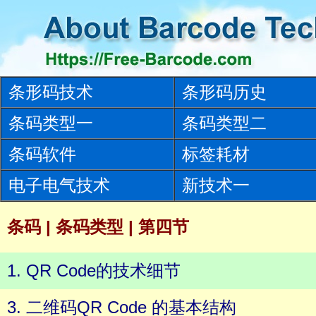
条形码技术
条形码历史
条码类型一
条码类型二
条码软件
标签耗材
电子电气技术
新技术一
条码 | 条码类型 | 第四节
1. QR Code的技术细节
3. 二维码QR Code 的基本结构