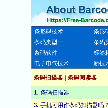
条形码技术
条形
条码类型一
条码
条码软件
标签
电子电气技术
新技
条码扫描器 | 条码阅读器
1. 条码扫描器
3. 手机可用作条码扫描器吗