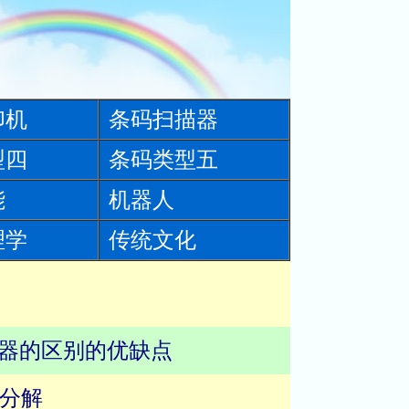
印机
条码扫描器
型四
条码类型五
能
机器人
理学
传统文化
扫描器的区别的优缺点
程分解