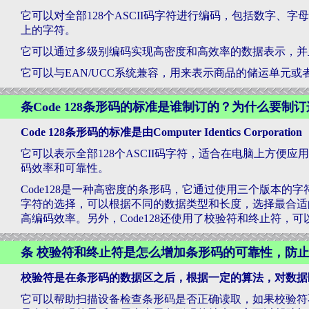
它可以对全部128个ASCII码字符进行编码，包括数字、
上的字符。
它可以通过多级别编码实现高密度和高效率的数据表示，并
它可以与EAN/UCC系统兼容，用来表示商品的储运单元或者
条Code 128条形码的标准是谁制订的？为什么要制
Code 128条形码的标准是由Computer Identics Corpora
它可以表示全部128个ASCII码字符，适合在电脑上方便
码效率和可靠性。
Code128是一种高密度的条形码，它通过使用三个版本的
字符的选择，可以根据不同的数据类型和长度，选择最合适
高编码效率。另外，Code128还使用了校验符和终止符，
条 校验符和终止符是怎么增加条形码的可靠性，防止
校验符是在条形码的数据区之后，根据一定的算法，对数据
它可以帮助扫描设备检查条形码是否正确读取，如果校验符